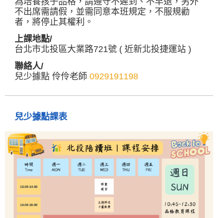
為培養孩子品格，請遵守不遲到、不早退，另外
不出席需請假，並需同意本班規定，不服規勸
者，將停止其權利。
上課地點/
台北市北投區大業路721號 ( 近新北投捷運站 )
聯絡人/
兒少據點 伶伶老師
0929191198
兒少據點課表