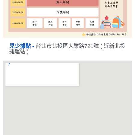
兒少據點 -
台北市北投區大業路721號 ( 近新北投
捷運站 )